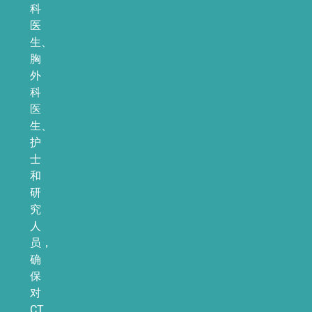
科
医
生、
胸
外
科
医
生、
护
士
和
研
究
人
员，
确
保
对
CT