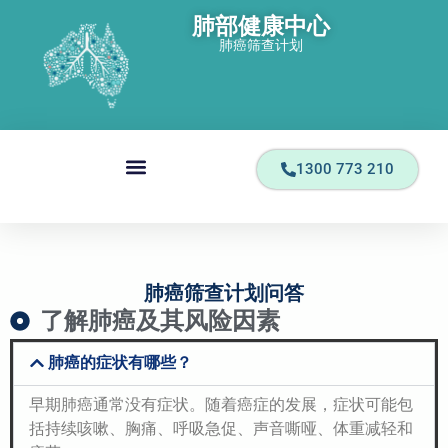
肺部健康中心
肺癌筛查计划
1300 773 210
肺癌筛查计划问答
了解肺癌及其风险因素
肺癌的症状有哪些？
早期肺癌通常没有症状。随着癌症的发展，症状可能包
括持续咳嗽、胸痛、呼吸急促、声音嘶哑、体重减轻和