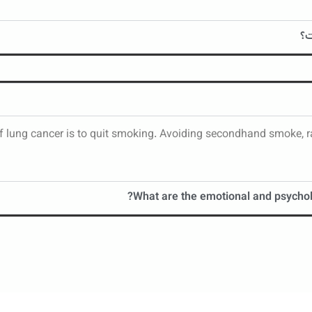
ت؟
 of lung cancer is to quit smoking. Avoiding secondhand smoke,
What are the emotional and psycholo