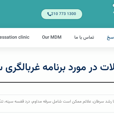
1300 773 210
سخ
تماس با ما
Our MDM
ssation clinic
ت در مورد برنامه غربالگری 
. با رشد سرطان، علائم ممکن است شامل سرفه مداوم، درد قفسه سینه، 